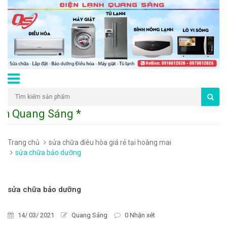
nh Quang Sáng * 226 Đường Hoàng Mai - P.
Trang chủ
sửa chữa điêu hòa giá rẻ tại hoàng mai
sửa chữa bảo dưỡng
sửa chữa bảo dưỡng
14/ 03/ 2021
Quang Sáng
0 Nhận xét