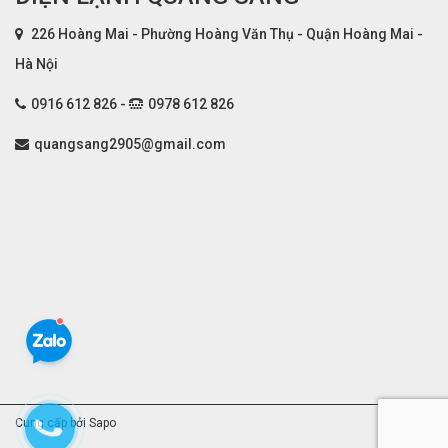
226 Hoàng Mai - Phường Hoàng Văn Thụ - Quận Hoàng Mai -
Hà Nội
0916 612 826 -
0978 612 826
quangsang2905@gmail.com
Cung cấp bởi Sapo