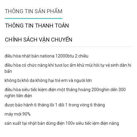
THÔNG TIN SẢN PHẨM
THÔNG TIN THANH TOÁN
CHÍNH SÁCH VẬN CHUYỂN
điều hòa nhật bản nationa 12000btu 2 chiều
điều hòa có chức năng khí tươi lọc ẩm khử mùi hôi.tự vệ sinh dàn hi
bẩn
không bị khô da không hại trẻ em và người lớn
điều hòa siêu tiếc kiệm điện một tháng hoảng 200nghin dến 300
nghìn tiền điện
được bảo hành 6 tháng lỗi 1 đổi 1 trong vòng 6 tháng
máy mới 90%
sản xuất tại nhật bản dùng điện 100v siêu tiếc iệm điện năng