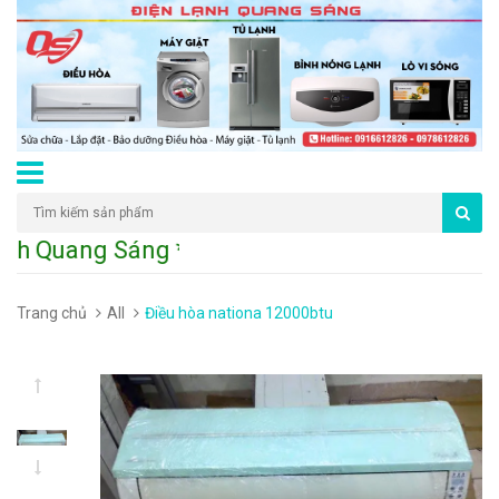
nh Quang Sáng * 226 Đường Hoàng Mai - P.
Trang chủ
All
Điều hòa nationa 12000btu