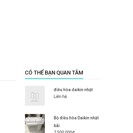
CÓ THỂ BẠN QUAN TÂM
điều hòa daikin nhật
Liên hệ
Bộ điều hòa Daikin nhật
bãi
7.500.000₫