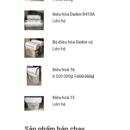
Điều hòa Daikin R410A
Liên hệ
Bộ điều hòa Daikin cũ
Liên hệ
Điều hoà 16
6.500.000₫
7.000.000₫
Điều hoà 15
Liên hệ
Sản phẩm bán chạy