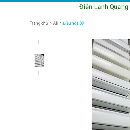
Điện Lạnh Quang Sá
Trang chủ
All
Điều hoà 09