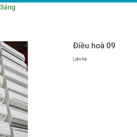
ng * 226 Đường Hoàng Mai - P. Hoàng Văn
Điều hoà 09
Liên hệ